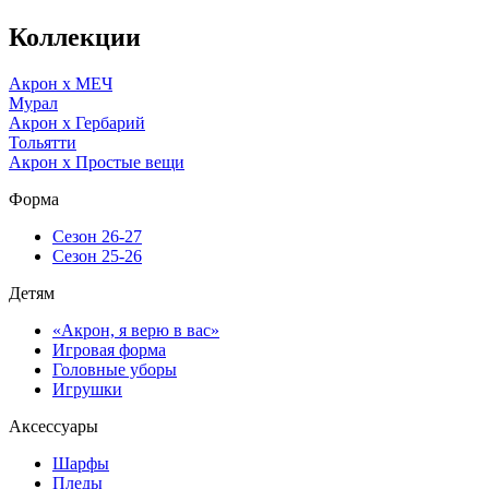
Коллекции
Акрон x МЕЧ
Мурал
Акрон x Гербарий
Тольятти
Акрон x Простые вещи
Форма
Сезон 26-27
Сезон 25-26
Детям
«Акрон, я верю в вас»
Игровая форма
Головные уборы
Игрушки
Аксессуары
Шарфы
Пледы