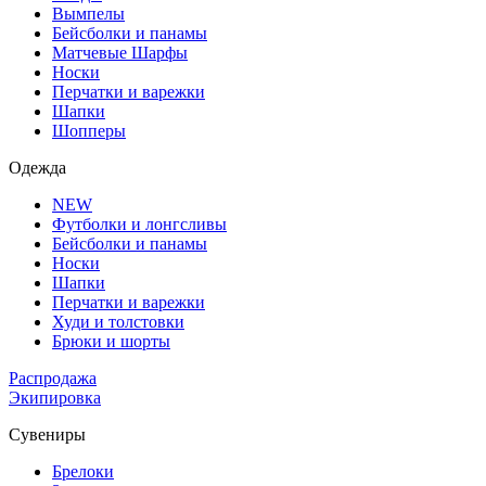
Вымпелы
Бейсболки и панамы
Матчевые Шарфы
Носки
Перчатки и варежки
Шапки
Шопперы
Одежда
NEW
Футболки и лонгсливы
Бейсболки и панамы
Носки
Шапки
Перчатки и варежки
Худи и толстовки
Брюки и шорты
Распродажа
Экипировка
Сувениры
Брелоки