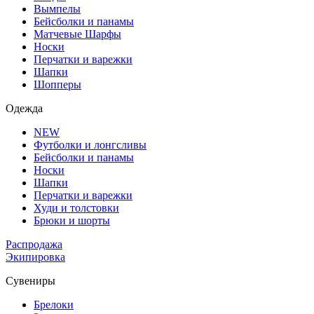
Вымпелы
Бейсболки и панамы
Матчевые Шарфы
Носки
Перчатки и варежки
Шапки
Шопперы
Одежда
NEW
Футболки и лонгсливы
Бейсболки и панамы
Носки
Шапки
Перчатки и варежки
Худи и толстовки
Брюки и шорты
Распродажа
Экипировка
Сувениры
Брелоки