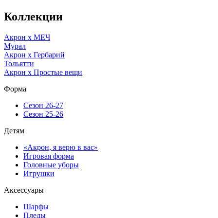
Коллекции
Акрон x МЕЧ
Мурал
Акрон x Гербарий
Тольятти
Акрон x Простые вещи
Форма
Сезон 26-27
Сезон 25-26
Детям
«Акрон, я верю в вас»
Игровая форма
Головные уборы
Игрушки
Аксессуары
Шарфы
Пледы