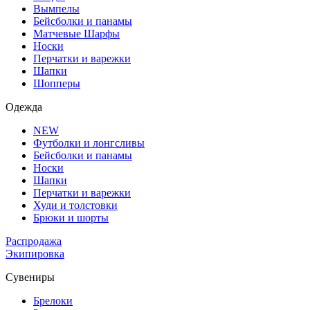
Вымпелы
Бейсболки и панамы
Матчевые Шарфы
Носки
Перчатки и варежки
Шапки
Шопперы
Одежда
NEW
Футболки и лонгсливы
Бейсболки и панамы
Носки
Шапки
Перчатки и варежки
Худи и толстовки
Брюки и шорты
Распродажа
Экипировка
Сувениры
Брелоки