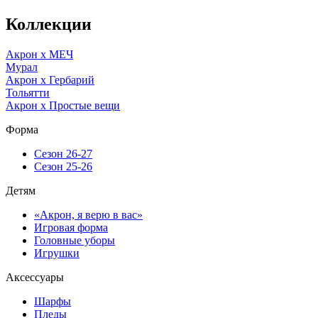
Коллекции
Акрон x МЕЧ
Мурал
Акрон x Гербарий
Тольятти
Акрон x Простые вещи
Форма
Сезон 26-27
Сезон 25-26
Детям
«Акрон, я верю в вас»
Игровая форма
Головные уборы
Игрушки
Аксессуары
Шарфы
Пледы