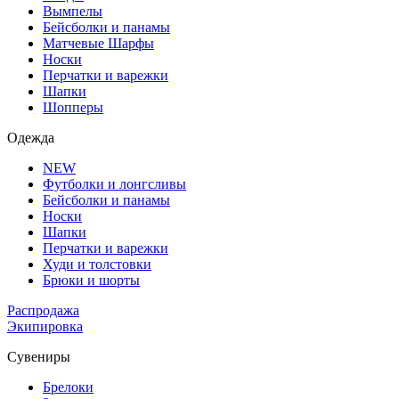
Вымпелы
Бейсболки и панамы
Матчевые Шарфы
Носки
Перчатки и варежки
Шапки
Шопперы
Одежда
NEW
Футболки и лонгсливы
Бейсболки и панамы
Носки
Шапки
Перчатки и варежки
Худи и толстовки
Брюки и шорты
Распродажа
Экипировка
Сувениры
Брелоки