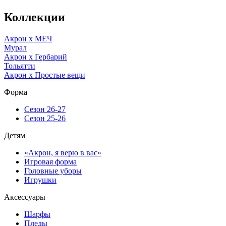
Коллекции
Акрон x МЕЧ
Мурал
Акрон x Гербарий
Тольятти
Акрон x Простые вещи
Форма
Сезон 26-27
Сезон 25-26
Детям
«Акрон, я верю в вас»
Игровая форма
Головные уборы
Игрушки
Аксессуары
Шарфы
Пледы