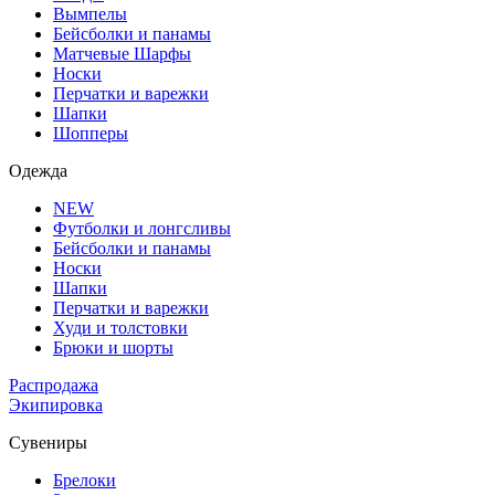
Вымпелы
Бейсболки и панамы
Матчевые Шарфы
Носки
Перчатки и варежки
Шапки
Шопперы
Одежда
NEW
Футболки и лонгсливы
Бейсболки и панамы
Носки
Шапки
Перчатки и варежки
Худи и толстовки
Брюки и шорты
Распродажа
Экипировка
Сувениры
Брелоки