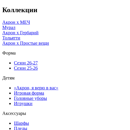
Коллекции
Акрон x МЕЧ
Мурал
Акрон x Гербарий
Тольятти
Акрон x Простые вещи
Форма
Сезон 26-27
Сезон 25-26
Детям
«Акрон, я верю в вас»
Игровая форма
Головные уборы
Игрушки
Аксессуары
Шарфы
Пледы