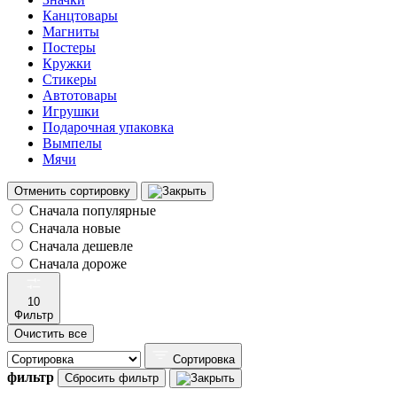
Канцтовары
Магниты
Постеры
Кружки
Стикеры
Автотовары
Игрушки
Подарочная упаковка
Вымпелы
Мячи
Отменить сортировку
Сначала популярные
Сначала новые
Сначала дешевле
Сначала дороже
10
Фильтр
Очистить все
Сортировка
фильтр
Сбросить фильтр