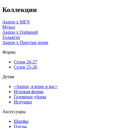
Коллекции
Акрон x МЕЧ
Мурал
Акрон x Гербарий
Тольятти
Акрон x Простые вещи
Форма
Сезон 26-27
Сезон 25-26
Детям
«Акрон, я верю в вас»
Игровая форма
Головные уборы
Игрушки
Аксессуары
Шарфы
Пледы