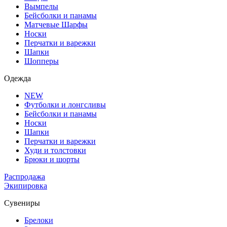
Вымпелы
Бейсболки и панамы
Матчевые Шарфы
Носки
Перчатки и варежки
Шапки
Шопперы
Одежда
NEW
Футболки и лонгсливы
Бейсболки и панамы
Носки
Шапки
Перчатки и варежки
Худи и толстовки
Брюки и шорты
Распродажа
Экипировка
Сувениры
Брелоки