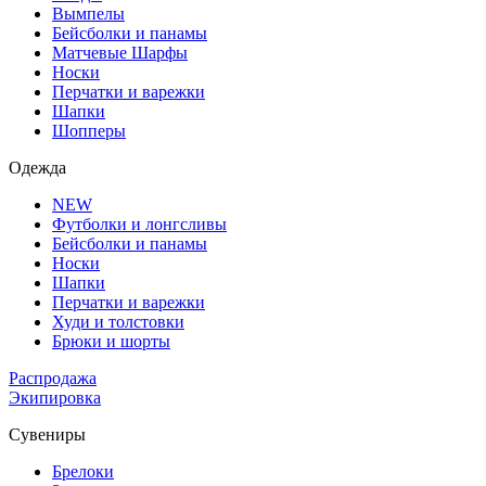
Вымпелы
Бейсболки и панамы
Матчевые Шарфы
Носки
Перчатки и варежки
Шапки
Шопперы
Одежда
NEW
Футболки и лонгсливы
Бейсболки и панамы
Носки
Шапки
Перчатки и варежки
Худи и толстовки
Брюки и шорты
Распродажа
Экипировка
Сувениры
Брелоки