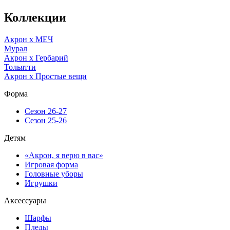
Коллекции
Акрон x МЕЧ
Мурал
Акрон x Гербарий
Тольятти
Акрон x Простые вещи
Форма
Сезон 26-27
Сезон 25-26
Детям
«Акрон, я верю в вас»
Игровая форма
Головные уборы
Игрушки
Аксессуары
Шарфы
Пледы