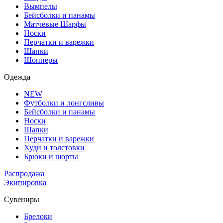
Вымпелы
Бейсболки и панамы
Матчевые Шарфы
Носки
Перчатки и варежки
Шапки
Шопперы
Одежда
NEW
Футболки и лонгсливы
Бейсболки и панамы
Носки
Шапки
Перчатки и варежки
Худи и толстовки
Брюки и шорты
Распродажа
Экипировка
Сувениры
Брелоки