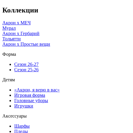
Коллекции
Акрон x МЕЧ
Мурал
Акрон x Гербарий
Тольятти
Акрон x Простые вещи
Форма
Сезон 26-27
Сезон 25-26
Детям
«Акрон, я верю в вас»
Игровая форма
Головные уборы
Игрушки
Аксессуары
Шарфы
Пледы