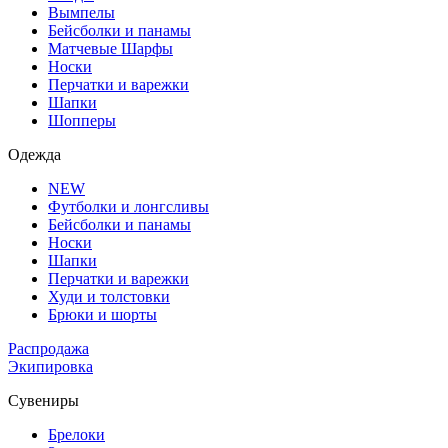
Вымпелы
Бейсболки и панамы
Матчевые Шарфы
Носки
Перчатки и варежки
Шапки
Шопперы
Одежда
NEW
Футболки и лонгсливы
Бейсболки и панамы
Носки
Шапки
Перчатки и варежки
Худи и толстовки
Брюки и шорты
Распродажа
Экипировка
Сувениры
Брелоки