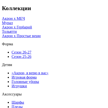
Коллекции
Акрон x МЕЧ
Мурал
Акрон x Гербарий
Тольятти
Акрон x Простые вещи
Форма
Сезон 26-27
Сезон 25-26
Детям
«Акрон, я верю в вас»
Игровая форма
Головные уборы
Игрушки
Аксессуары
Шарфы
Пледы