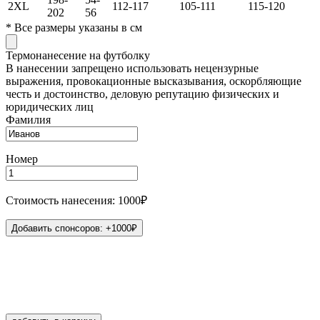
2XL
112-117
105-111
115-120
202
56
*
Все размеры указаны в см
Термонанесение на футболку
В нанесении запрещено использовать нецензурные
выражения, провокационные высказывания, оскорбляющие
честь и достоинство, деловую репутацию физических и
юридических лиц
Фамилия
Номер
Стоимость нанесения: 1000₽
Добавить спонсоров: +1000₽
Иванов
1