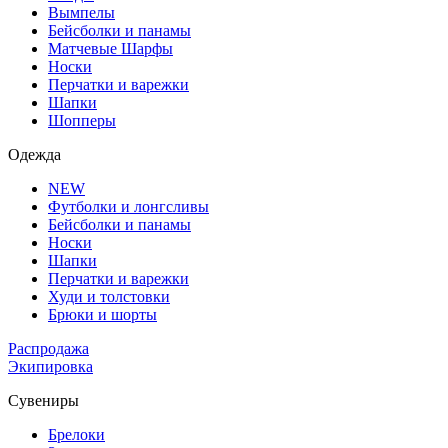
Вымпелы
Бейсболки и панамы
Матчевые Шарфы
Носки
Перчатки и варежки
Шапки
Шопперы
Одежда
NEW
Футболки и лонгсливы
Бейсболки и панамы
Носки
Шапки
Перчатки и варежки
Худи и толстовки
Брюки и шорты
Распродажа
Экипировка
Сувениры
Брелоки