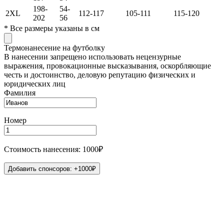
198-
54-
2XL
112-117
105-111
115-120
202
56
*
Все размеры указаны в см
Термонанесение на футболку
В нанесении запрещено использовать нецензурные
выражения, провокационные высказывания, оскорбляющие
честь и достоинство, деловую репутацию физических и
юридических лиц
Фамилия
Номер
Стоимость нанесения: 1000₽
Добавить спонсоров: +1000₽
Иванов
1