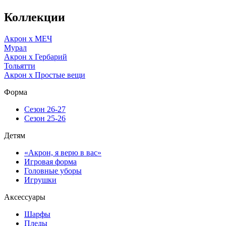
Коллекции
Акрон x МЕЧ
Мурал
Акрон x Гербарий
Тольятти
Акрон x Простые вещи
Форма
Сезон 26-27
Сезон 25-26
Детям
«Акрон, я верю в вас»
Игровая форма
Головные уборы
Игрушки
Аксессуары
Шарфы
Пледы