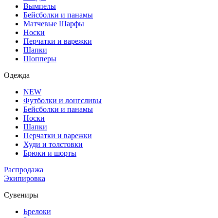
Вымпелы
Бейсболки и панамы
Матчевые Шарфы
Носки
Перчатки и варежки
Шапки
Шопперы
Одежда
NEW
Футболки и лонгсливы
Бейсболки и панамы
Носки
Шапки
Перчатки и варежки
Худи и толстовки
Брюки и шорты
Распродажа
Экипировка
Сувениры
Брелоки