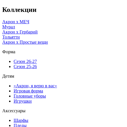
Коллекции
Акрон x МЕЧ
Мурал
Акрон x Гербарий
Тольятти
Акрон x Простые вещи
Форма
Сезон 26-27
Сезон 25-26
Детям
«Акрон, я верю в вас»
Игровая форма
Головные уборы
Игрушки
Аксессуары
Шарфы
Пледы