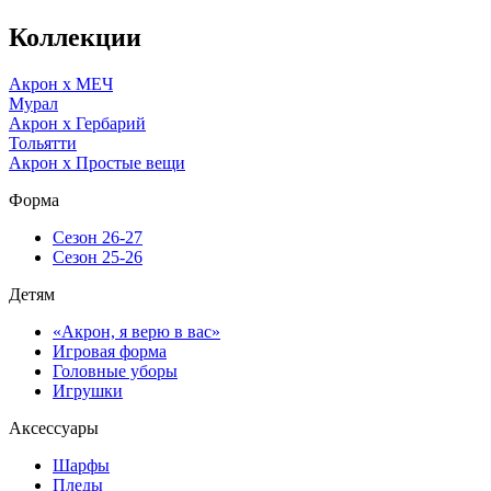
Коллекции
Акрон x МЕЧ
Мурал
Акрон x Гербарий
Тольятти
Акрон x Простые вещи
Форма
Сезон 26-27
Сезон 25-26
Детям
«Акрон, я верю в вас»
Игровая форма
Головные уборы
Игрушки
Аксессуары
Шарфы
Пледы