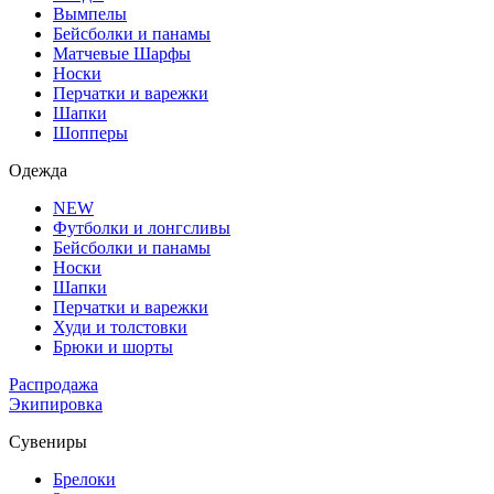
Вымпелы
Бейсболки и панамы
Матчевые Шарфы
Носки
Перчатки и варежки
Шапки
Шопперы
Одежда
NEW
Футболки и лонгсливы
Бейсболки и панамы
Носки
Шапки
Перчатки и варежки
Худи и толстовки
Брюки и шорты
Распродажа
Экипировка
Сувениры
Брелоки