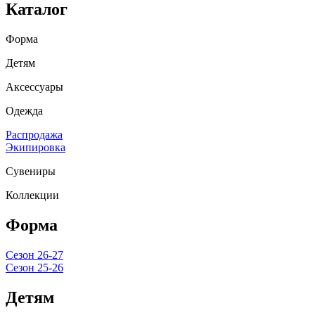
Каталог
Форма
Детям
Аксессуары
Одежда
Распродажа
Экипировка
Сувениры
Коллекции
Форма
Сезон 26-27
Сезон 25-26
Детям