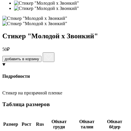
Стикер "Молодой x Звонкий"
50
₽
добавить в корзину
Подробности
Стикер на прозрачной пленке
Таблица размеров
Обхват
Обхват
Обхват
Размер
Рост
Rus
груди
талии
бёдер