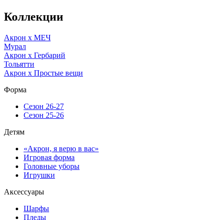
Коллекции
Акрон x МЕЧ
Мурал
Акрон x Гербарий
Тольятти
Акрон x Простые вещи
Форма
Сезон 26-27
Сезон 25-26
Детям
«Акрон, я верю в вас»
Игровая форма
Головные уборы
Игрушки
Аксессуары
Шарфы
Пледы