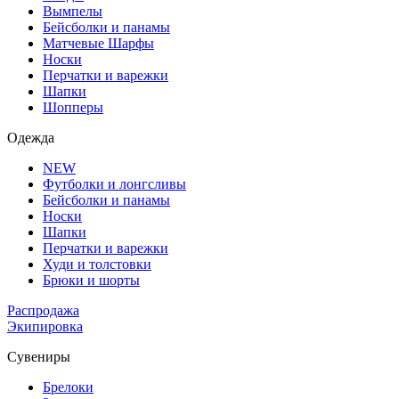
Вымпелы
Бейсболки и панамы
Матчевые Шарфы
Носки
Перчатки и варежки
Шапки
Шопперы
Одежда
NEW
Футболки и лонгсливы
Бейсболки и панамы
Носки
Шапки
Перчатки и варежки
Худи и толстовки
Брюки и шорты
Распродажа
Экипировка
Сувениры
Брелоки