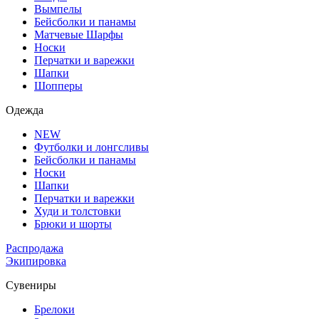
Вымпелы
Бейсболки и панамы
Матчевые Шарфы
Носки
Перчатки и варежки
Шапки
Шопперы
Одежда
NEW
Футболки и лонгсливы
Бейсболки и панамы
Носки
Шапки
Перчатки и варежки
Худи и толстовки
Брюки и шорты
Распродажа
Экипировка
Сувениры
Брелоки