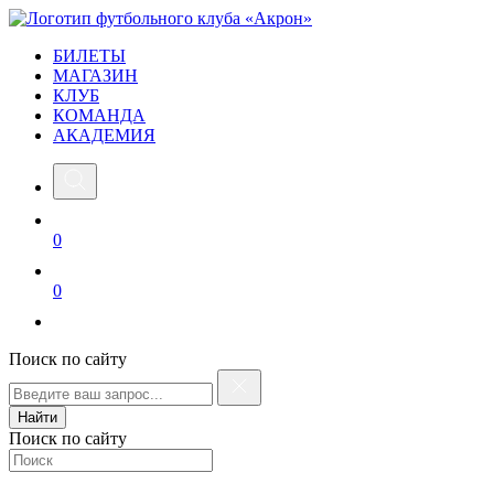
БИЛЕТЫ
МАГАЗИН
КЛУБ
КОМАНДА
АКАДЕМИЯ
0
0
Поиск по сайту
Найти
Поиск по сайту