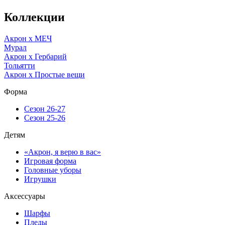
Коллекции
Акрон x МЕЧ
Мурал
Акрон x Гербарий
Тольятти
Акрон x Простые вещи
Форма
Сезон 26-27
Сезон 25-26
Детям
«Акрон, я верю в вас»
Игровая форма
Головные уборы
Игрушки
Аксессуары
Шарфы
Пледы