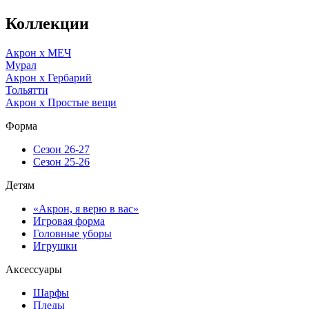
Коллекции
Акрон x МЕЧ
Мурал
Акрон x Гербарий
Тольятти
Акрон x Простые вещи
Форма
Сезон 26-27
Сезон 25-26
Детям
«Акрон, я верю в вас»
Игровая форма
Головные уборы
Игрушки
Аксессуары
Шарфы
Пледы