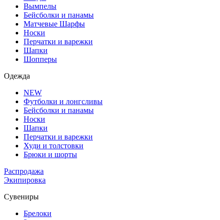
Вымпелы
Бейсболки и панамы
Матчевые Шарфы
Носки
Перчатки и варежки
Шапки
Шопперы
Одежда
NEW
Футболки и лонгсливы
Бейсболки и панамы
Носки
Шапки
Перчатки и варежки
Худи и толстовки
Брюки и шорты
Распродажа
Экипировка
Сувениры
Брелоки