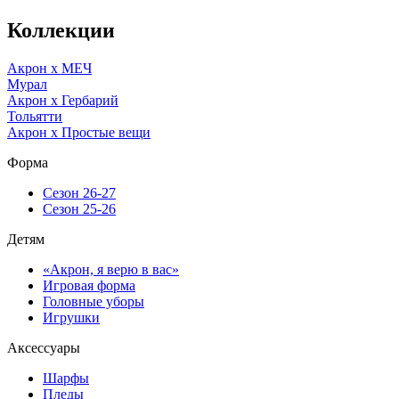
Коллекции
Акрон x МЕЧ
Мурал
Акрон x Гербарий
Тольятти
Акрон x Простые вещи
Форма
Сезон 26-27
Сезон 25-26
Детям
«Акрон, я верю в вас»
Игровая форма
Головные уборы
Игрушки
Аксессуары
Шарфы
Пледы