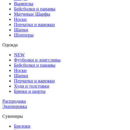
Вымпелы
Бейсболки и панамы
Матчевые Шарфы
Носки
Перчатки и варежки
Шапки
Шопперы
Одежда
NEW
Футболки и лонгсливы
Бейсболки и панамы
Носки
Шапки
Перчатки и варежки
Худи и толстовки
Брюки и шорты
Распродажа
Экипировка
Сувениры
Брелоки