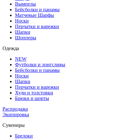
Вымпелы
Бейсболки и панамы
Матчевые Шарфы
Носки
Перчатки и варежки
Шапки
Шопперы
Одежда
NEW
Футболки и лонгсливы
Бейсболки и панамы
Носки
Шапки
Перчатки и варежки
Худи и толстовки
Брюки и шорты
Распродажа
Экипировка
Сувениры
Брелоки