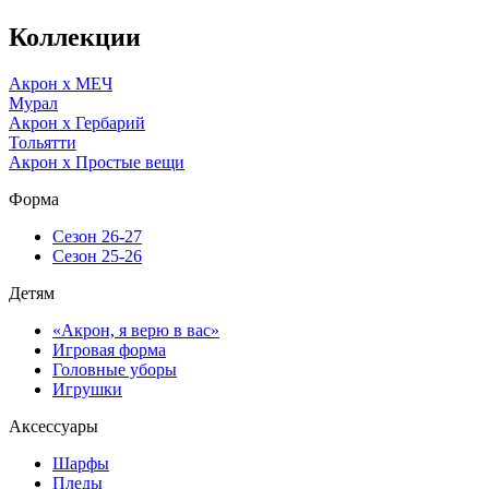
Коллекции
Акрон x МЕЧ
Мурал
Акрон x Гербарий
Тольятти
Акрон x Простые вещи
Форма
Сезон 26-27
Сезон 25-26
Детям
«Акрон, я верю в вас»
Игровая форма
Головные уборы
Игрушки
Аксессуары
Шарфы
Пледы