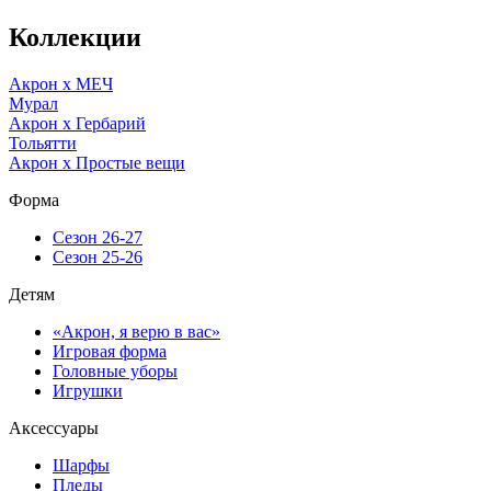
Коллекции
Акрон x МЕЧ
Мурал
Акрон x Гербарий
Тольятти
Акрон x Простые вещи
Форма
Сезон 26-27
Сезон 25-26
Детям
«Акрон, я верю в вас»
Игровая форма
Головные уборы
Игрушки
Аксессуары
Шарфы
Пледы