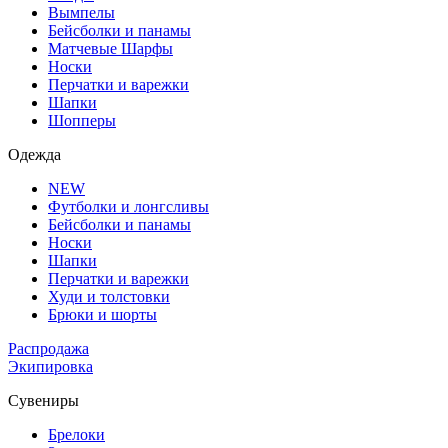
Вымпелы
Бейсболки и панамы
Матчевые Шарфы
Носки
Перчатки и варежки
Шапки
Шопперы
Одежда
NEW
Футболки и лонгсливы
Бейсболки и панамы
Носки
Шапки
Перчатки и варежки
Худи и толстовки
Брюки и шорты
Распродажа
Экипировка
Сувениры
Брелоки