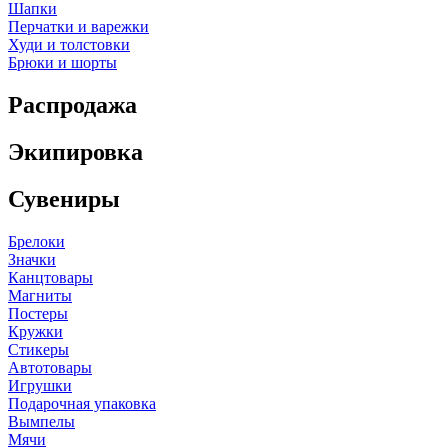
Шапки
Перчатки и варежки
Худи и толстовки
Брюки и шорты
Распродажа
Экипировка
Сувениры
Брелоки
Значки
Канцтовары
Магниты
Постеры
Кружки
Стикеры
Автотовары
Игрушки
Подарочная упаковка
Вымпелы
Мячи