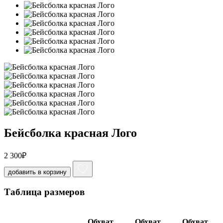
Бейсболка красная Лого
2 300
₽
добавить в корзину
Таблица размеров
Обхват
Обхват
Обхват