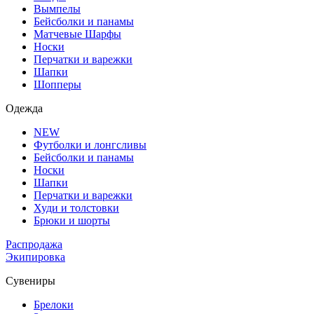
Вымпелы
Бейсболки и панамы
Матчевые Шарфы
Носки
Перчатки и варежки
Шапки
Шопперы
Одежда
NEW
Футболки и лонгсливы
Бейсболки и панамы
Носки
Шапки
Перчатки и варежки
Худи и толстовки
Брюки и шорты
Распродажа
Экипировка
Сувениры
Брелоки