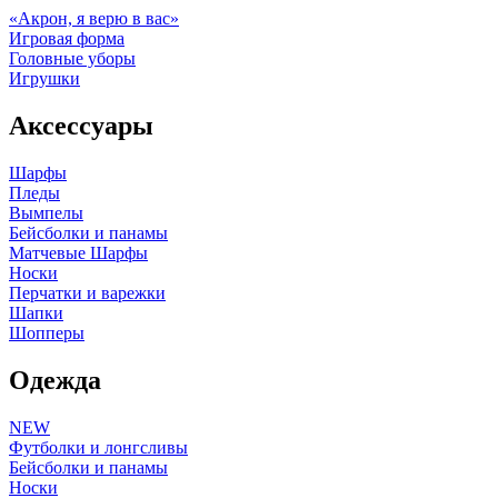
«Акрон, я верю в вас»
Игровая форма
Головные уборы
Игрушки
Аксессуары
Шарфы
Пледы
Вымпелы
Бейсболки и панамы
Матчевые Шарфы
Носки
Перчатки и варежки
Шапки
Шопперы
Одежда
NEW
Футболки и лонгсливы
Бейсболки и панамы
Носки