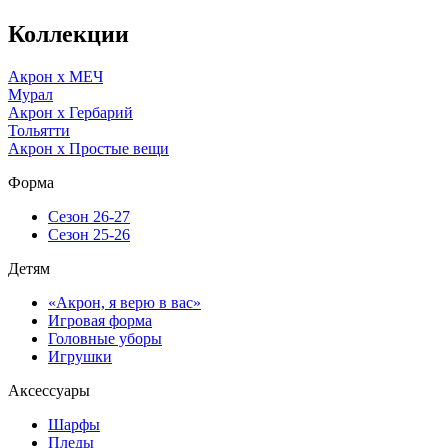
Коллекции
Акрон x МЕЧ
Мурал
Акрон x Гербарий
Тольятти
Акрон x Простые вещи
Форма
Сезон 26-27
Сезон 25-26
Детям
«Акрон, я верю в вас»
Игровая форма
Головные уборы
Игрушки
Аксессуары
Шарфы
Пледы