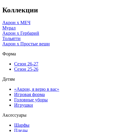
Коллекции
Акрон x МЕЧ
Мурал
Акрон x Гербарий
Тольятти
Акрон x Простые вещи
Форма
Сезон 26-27
Сезон 25-26
Детям
«Акрон, я верю в вас»
Игровая форма
Головные уборы
Игрушки
Аксессуары
Шарфы
Пледы