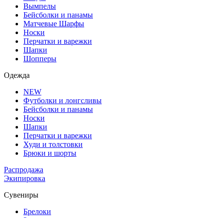
Вымпелы
Бейсболки и панамы
Матчевые Шарфы
Носки
Перчатки и варежки
Шапки
Шопперы
Одежда
NEW
Футболки и лонгсливы
Бейсболки и панамы
Носки
Шапки
Перчатки и варежки
Худи и толстовки
Брюки и шорты
Распродажа
Экипировка
Сувениры
Брелоки