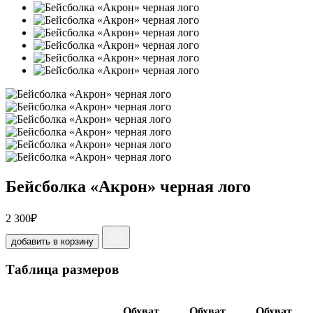
Бейсболка «Акрон» черная лого
2 300
₽
добавить в корзину
Таблица размеров
Обхват
Обхват
Обхват