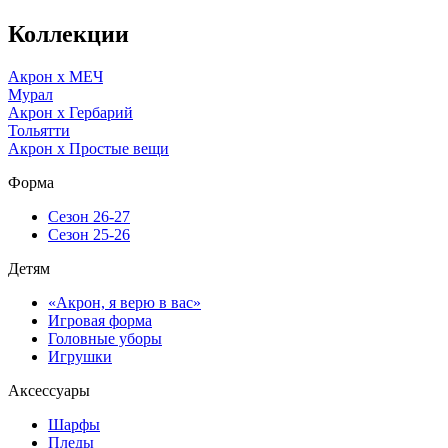
Коллекции
Акрон x МЕЧ
Мурал
Акрон x Гербарий
Тольятти
Акрон x Простые вещи
Форма
Сезон 26-27
Сезон 25-26
Детям
«Акрон, я верю в вас»
Игровая форма
Головные уборы
Игрушки
Аксессуары
Шарфы
Пледы