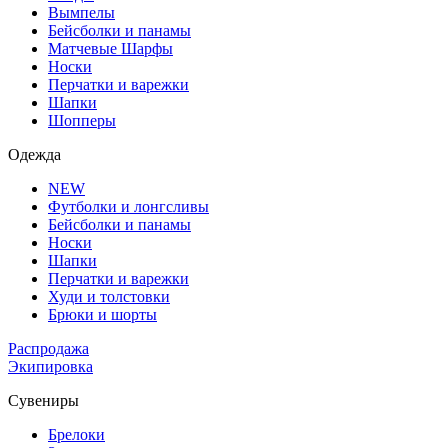
Вымпелы
Бейсболки и панамы
Матчевые Шарфы
Носки
Перчатки и варежки
Шапки
Шопперы
Одежда
NEW
Футболки и лонгсливы
Бейсболки и панамы
Носки
Шапки
Перчатки и варежки
Худи и толстовки
Брюки и шорты
Распродажа
Экипировка
Сувениры
Брелоки