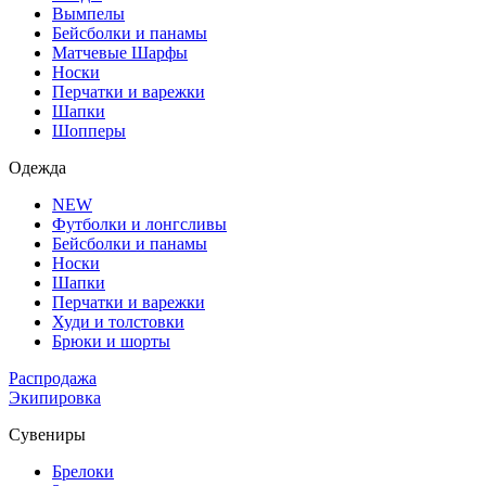
Вымпелы
Бейсболки и панамы
Матчевые Шарфы
Носки
Перчатки и варежки
Шапки
Шопперы
Одежда
NEW
Футболки и лонгсливы
Бейсболки и панамы
Носки
Шапки
Перчатки и варежки
Худи и толстовки
Брюки и шорты
Распродажа
Экипировка
Сувениры
Брелоки