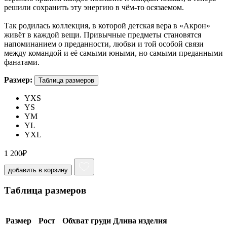
решили сохранить эту энергию в чём-то осязаемом.
Так родилась коллекция, в которой детская вера в «Акрон»
живёт в каждой вещи. Привычные предметы становятся
напоминанием о преданности, любви и той особой связи
между командой и её самыми юными, но самыми преданными
фанатами.
Размер:
Таблица размеров
YXS
YS
YM
YL
YXL
1 200
₽
добавить в корзину
Таблица размеров
Размер
Рост
Обхват груди
Длина изделия