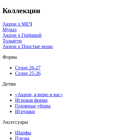
Коллекции
Акрон x МЕЧ
Мурал
Акрон x Гербарий
Тольятти
Акрон x Простые вещи
Форма
Сезон 26-27
Сезон 25-26
Детям
«Акрон, я верю в вас»
Игровая форма
Головные уборы
Игрушки
Аксессуары
Шарфы
Пледы