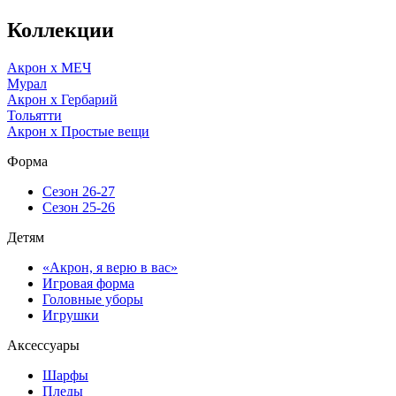
Коллекции
Акрон x МЕЧ
Мурал
Акрон x Гербарий
Тольятти
Акрон x Простые вещи
Форма
Сезон 26-27
Сезон 25-26
Детям
«Акрон, я верю в вас»
Игровая форма
Головные уборы
Игрушки
Аксессуары
Шарфы
Пледы