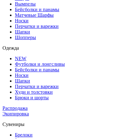
Вымпелы
Бейсболки и панамы
Матчевые Шарфы
Носки
Перчатки и варежки
Шапки
Шопперы
Одежда
NEW
Футболки и лонгсливы
Бейсболки и панамы
Носки
Шапки
Перчатки и варежки
Худи и толстовки
Брюки и шорты
Распродажа
Экипировка
Сувениры
Брелоки